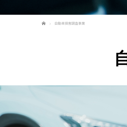
ホーム
自動車損害調査事業