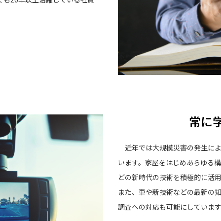
も20年以上活躍している社員
常に学び、
近年では大規模災害の発生によ
います。家屋をはじめあらゆる
どの新時代の技術を積極的に活
また、車や新技術などの最新の
調査への対応も可能にしていま