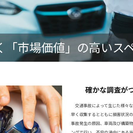
く「市場価値」の高いス
確かな調査がつ
交通事故によって生じた様々な
早く収集するとともに損害状況
事故発生の原因、車両及び構築
ングで行い、不安の渦中にある