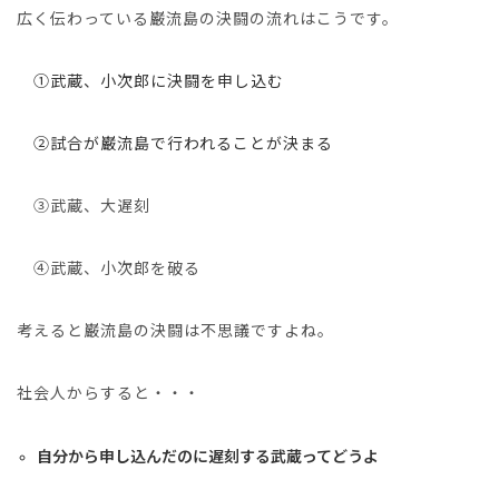
広く伝わっている巌流島の決闘の流れはこうです。
①武蔵、小次郎に決闘を申し込む
②試合が巌流島で行われることが決まる
③武蔵、大遅刻
④武蔵、小次郎を破る
考えると巌流島の決闘は不思議ですよね。
社会人からすると・・・
自分から申し込んだのに遅刻する武蔵ってどうよ