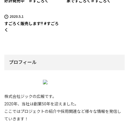
好評発売中 ＃すごろく
家ですごろく＃すごろく
2020.5.1
すごろく販売します!! #すごろ
く
プロフィール
株式会社ジックの広報です。
2020年、当社は創業50年を迎えました。
ここではプロジェクトの紹介や採用関連など様々な情報を発信し
ていきます！